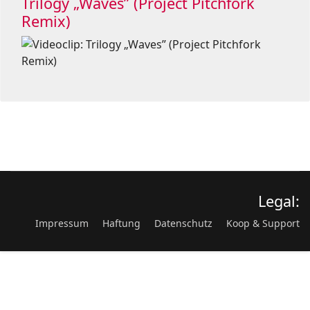
Trilogy „Waves” (Project Pitchfork
Remix)
Legal:
Impressum
Haftung
Datenschutz
Koop & Support