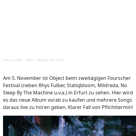
andreas malik
·
Object - Nothing Left Inside
Am 5. November ist Object beim zweitägigen Fourscher
Festival (neben Rhys Fulber, Statiqbloom, Mildreda, No
Sleep By The Machine u.v.a.) in Erfurt zu sehen. Hier wird
es das neue Album vorab zu kaufen und mehrere Songs
daraus live zu hören geben. Klarer Fall von Pflichttermin!