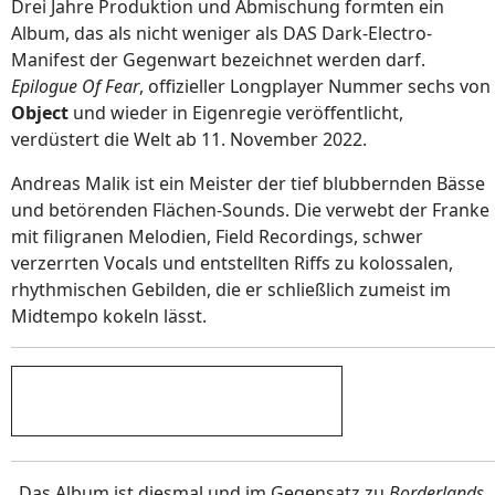
Drei Jahre Produktion und Abmischung formten ein
Album, das als nicht weniger als DAS Dark-Electro-
Manifest der Gegenwart bezeichnet werden darf.
Epilogue Of Fear
, offizieller Longplayer Nummer sechs von
Object
und wieder in Eigenregie veröffentlicht,
verdüstert die Welt ab 11. November 2022.
Andreas Malik ist ein Meister der tief blubbernden Bässe
und betörenden Flächen-Sounds. Die verwebt der Franke
mit filigranen Melodien, Field Recordings, schwer
verzerrten Vocals und entstellten Riffs zu kolossalen,
rhythmischen Gebilden, die er schließlich zumeist im
Midtempo kokeln lässt.
„Das Album ist diesmal und im Gegensatz zu
Borderlands