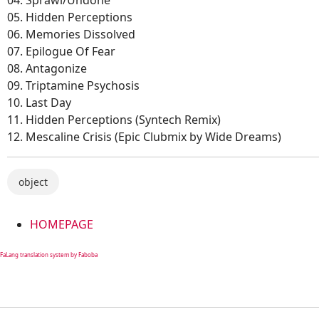
04. Sprawl/Undone
05. Hidden Perceptions
06. Memories Dissolved
07. Epilogue Of Fear
08. Antagonize
09. Triptamine Psychosis
10. Last Day
11. Hidden Perceptions (Syntech Remix)
12. Mescaline Crisis (Epic Clubmix by Wide Dreams)
object
HOMEPAGE
FaLang translation system by Faboba