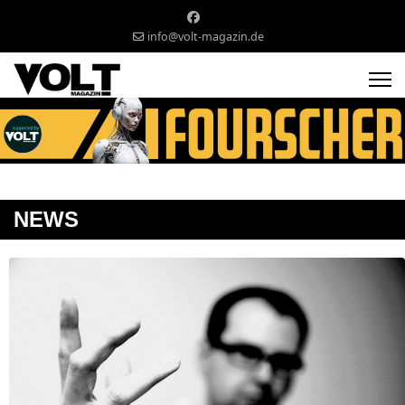
info@volt-magazin.de
NEWS