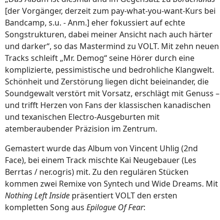
[der Vorgänger, derzeit zum pay-what-you-want-Kurs bei
Bandcamp, s.u. - Anm.] eher fokussiert auf echte
Songstrukturen, dabei meiner Ansicht nach auch härter
und darker“, so das Mastermind zu VOLT. Mit zehn neuen
Tracks schleift „Mr. Demog“ seine Hörer durch eine
komplizierte, pessimistische und bedrohliche Klangwelt.
Schönheit und Zerstörung liegen dicht beieinander, die
Soundgewalt verstört mit Vorsatz, erschlägt mit Genuss –
und trifft Herzen von Fans der klassischen kanadischen
und texanischen Electro-Ausgeburten mit
atemberaubender Präzision im Zentrum.
Gemastert wurde das Album von Vincent Uhlig (2nd
Face), bei einem Track mischte Kai Neugebauer (Les
Berrtas / ner.ogris) mit. Zu den regulären Stücken
kommen zwei Remixe von Syntech und Wide Dreams. Mit
Nothing Left Inside
präsentiert VOLT den ersten
kompletten Song aus
Epilogue Of Fear
: