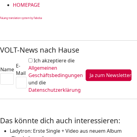
HOMEPAGE
FaLang translation system by Faboba
VOLT-News nach Hause
Ich akzeptiere die
E-
Allgemeinen
Name
Mail
Geschäftsbedingungen
und die
Datenschutzerklärung
Das könnte dich auch interessieren:
Ladytron: Erste Single + Video aus neuem Album