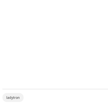
ladytron