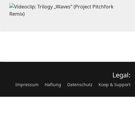
Legal:
Impressum
Haftung
Datenschutz
Koop & Support