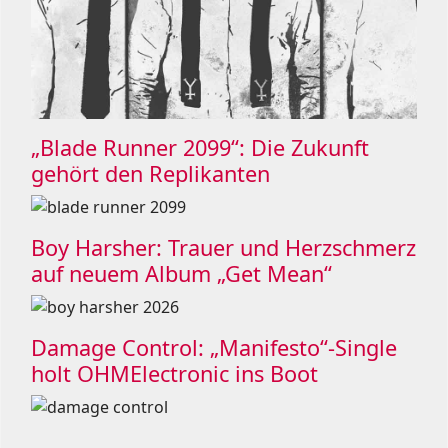
„Blade Runner 2099“: Die Zukunft
gehört den Replikanten
Boy Harsher: Trauer und Herzschmerz
auf neuem Album „Get Mean“
Damage Control: „Manifesto“-Single
holt OHMElectronic ins Boot