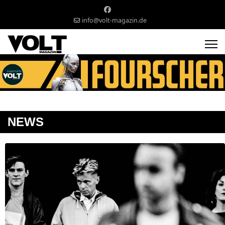
info@volt-magazin.de
NEWS