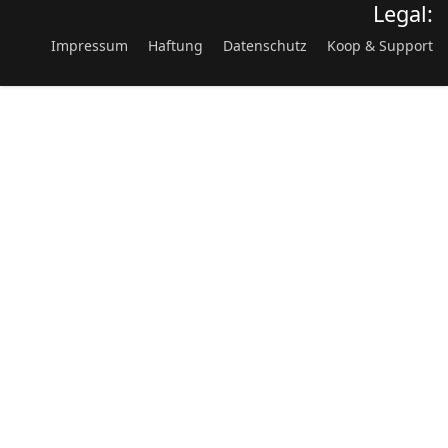
Legal:
Impressum
Haftung
Datenschutz
Koop & Support