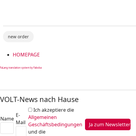
new order
HOMEPAGE
FaLang translation system by Faboba
VOLT-News nach Hause
Ich akzeptiere die
E-
Allgemeinen
Name
Mail
Geschäftsbedingungen
und die