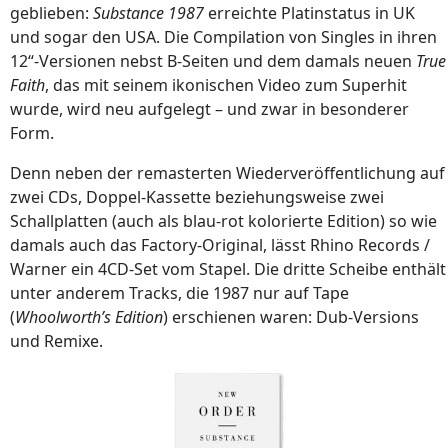
geblieben:
Substance 1987
erreichte Platinstatus in UK
und sogar den USA. Die Compilation von Singles in ihren
12“-Versionen nebst B-Seiten und dem damals neuen
True
Faith
, das mit seinem ikonischen Video zum Superhit
wurde, wird neu aufgelegt – und zwar in besonderer
Form.
Denn neben der remasterten Wiederveröffentlichung auf
zwei CDs, Doppel-Kassette beziehungsweise zwei
Schallplatten (auch als blau-rot kolorierte Edition) so wie
damals auch das Factory-Original, lässt Rhino Records /
Warner ein 4CD-Set vom Stapel. Die dritte Scheibe enthält
unter anderem Tracks, die 1987 nur auf Tape
(
Whoolworth’s Edition
) erschienen waren: Dub-Versions
und Remixe.