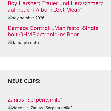
Boy Harsher: Trauer und Herzschmerz
auf neuem Album „Get Mean“
Damage Control: „Manifesto“-Single
holt OHMElectronic ins Boot
NEUE CLIPS:
Zanias „Serpentsmile”