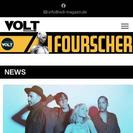
info@volt-magazin.de
NEWS