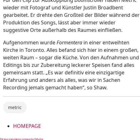
Für den Clip zur Auskopplung
Doomscroller
haben Metric
wieder mit Fotograf und Künstler Justin Broadbent
gearbeitet. Er drehte den Großteil der Bilder während der
Produktion des Songs, lässt aber immer wieder
suggestive Orte außerhalb des Raumes einfließen.
Aufgenommen wurde
Formentera
in einer entweihten
Kirche in Toronto. Alles befand sich hier in einem großen,
weiten Raum – sogar die Küche. Von den Aufnahmen und
Editings bis zur Zubereitung leckerer Speisen fand alles
gemeinsam statt. „Es war definitiv eine einzigartige
Erfahrung und anders als alles, was wir in Sachen
Recording jemals gemacht haben“, so Shaw.
metric
HOMEPAGE
FaLang translation system by Faboba