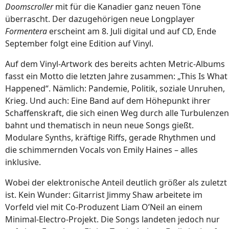
Doomscroller
mit für die Kanadier ganz neuen Töne
überrascht. Der dazugehörigen neue Longplayer
Formentera
erscheint am 8. Juli digital und auf CD, Ende
September folgt eine Edition auf Vinyl.
Auf dem Vinyl-Artwork des bereits achten Metric-Albums
fasst ein Motto die letzten Jahre zusammen: „This Is What
Happened“. Nämlich: Pandemie, Politik, soziale Unruhen,
Krieg. Und auch: Eine Band auf dem Höhepunkt ihrer
Schaffenskraft, die sich einen Weg durch alle Turbulenzen
bahnt und thematisch in neun neue Songs gießt.
Modulare Synths, kräftige Riffs, gerade Rhythmen und
die schimmernden Vocals von Emily Haines – alles
inklusive.
Wobei der elektronische Anteil deutlich größer als zuletzt
ist. Kein Wunder: Gitarrist Jimmy Shaw arbeitete im
Vorfeld viel mit Co-Produzent Liam O’Neil an einem
Minimal-Electro-Projekt. Die Songs landeten jedoch nur