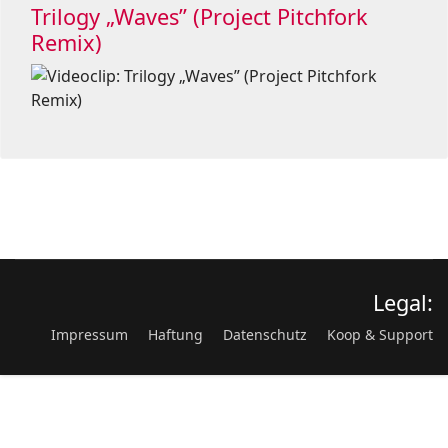
Trilogy „Waves” (Project Pitchfork
Remix)
Legal:
Impressum
Haftung
Datenschutz
Koop & Support