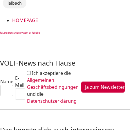
laibach
HOMEPAGE
FaLang translation system by Faboba
VOLT-News nach Hause
Ich akzeptiere die
E-
Allgemeinen
Name
Mail
Geschäftsbedingungen
und die
Datenschutzerklärung
Das könnte dich auch interessieren: