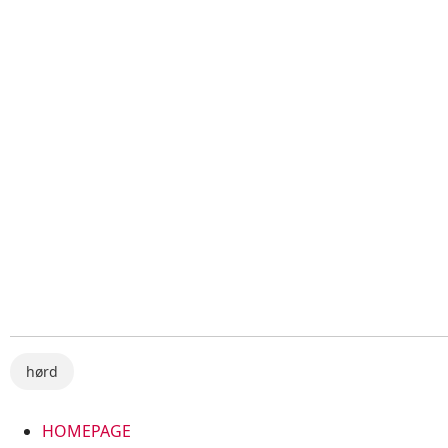
hørd
HOMEPAGE