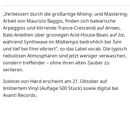
„Verbessert durch die großartige Mixing- und Mastering-
Arbeit von Maurizio Baggio, finden sich balearische
Arpeggios und klirrende Trance-Crescendi auf
Arrows
,
Italo-Anleihen über groovigen Acid-House-Beats auf
Ice
,
während Synthwave im Midtempo bedrohlich bei
Turn
und tief bei
Fires
vibriert“, so das Label vorab. Die typisch
nebulösen Atmosphären sind jetzt weniger verwaschen,
sondern treffender – ohne ihren alten Zauber zu
verlieren.
Sciences
von Hørd erscheint am 21. Oktober auf
limitiertem Vinyl (Auflage 500 Stück) sowie digital bei
Avant! Records.