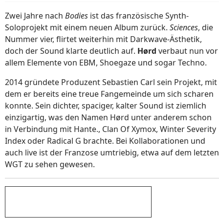
Zwei Jahre nach
Bodies
ist das französische Synth-
Soloprojekt mit einem neuen Album zurück.
Sciences
, die
Nummer vier, flirtet weiterhin mit Darkwave-Ästhetik,
doch der Sound klarte deutlich auf.
Hørd
verbaut nun vor
allem Elemente von EBM, Shoegaze und sogar Techno.
2014 gründete Produzent Sebastien Carl sein Projekt, mit
dem er bereits eine treue Fangemeinde um sich scharen
konnte. Sein dichter, spaciger, kalter Sound ist ziemlich
einzigartig, was den Namen Hørd unter anderem schon
in Verbindung mit Hante., Clan Of Xymox, Winter Severity
Index oder Radical G brachte. Bei Kollaborationen und
auch live ist der Franzose umtriebig, etwa auf dem letzten
WGT zu sehen gewesen.