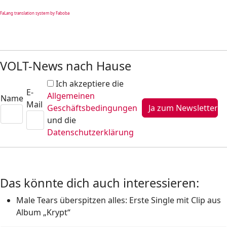
FaLang translation system by Faboba
VOLT-News nach Hause
Ich akzeptiere die
E-
Allgemeinen
Name
Mail
Geschäftsbedingungen
und die
Datenschutzerklärung
Das könnte dich auch interessieren:
Male Tears überspitzen alles: Erste Single mit Clip aus
Album „Krypt“