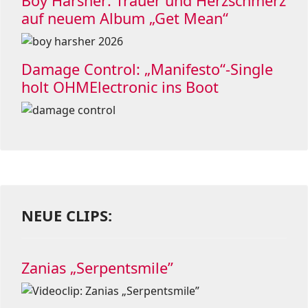
Boy Harsher: Trauer und Herzschmerz
auf neuem Album „Get Mean“
Damage Control: „Manifesto“-Single
holt OHMElectronic ins Boot
NEUE CLIPS:
Zanias „Serpentsmile”