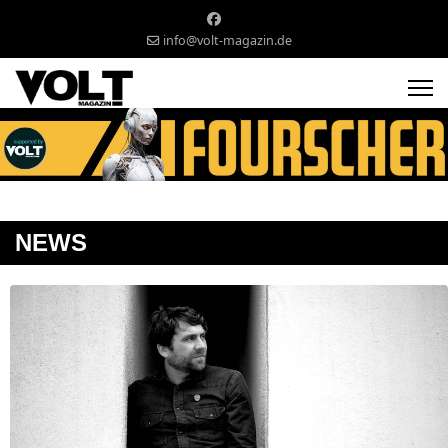
info@volt-magazin.de
NEWS