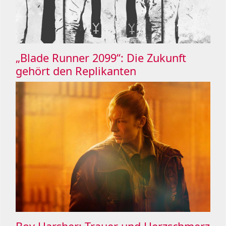
„Blade Runner 2099“: Die Zukunft
gehört den Replikanten