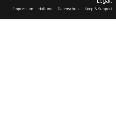
Legal:
Impressum
Haftung
Datenschutz
Koop & Support