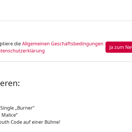
ptiere die
Allgemeinen Geschäftsbedingungen
tenschutzerklärung
ieren:
 Single „Burner“
 Malice“
Youth Code auf einer Bühne!