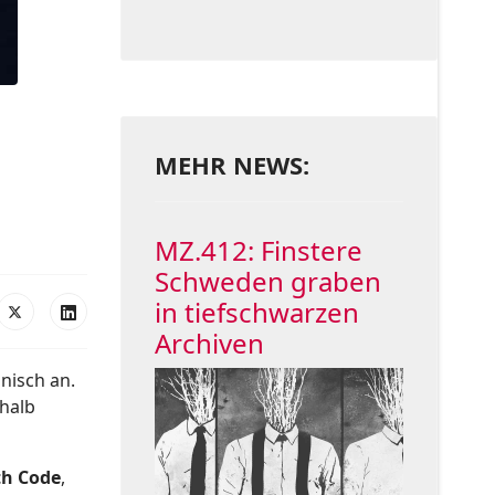
MEHR NEWS:
MZ.412: Finstere
Schweden graben
in tiefschwarzen
Archiven
nisch an.
nhalb
th Code
,