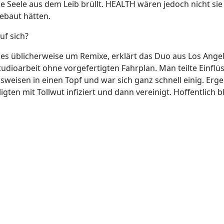
e Seele aus dem Leib brüllt. HEALTH wären jedoch nicht sie 
ebaut hätten.
uf sich?
es üblicherweise um Remixe, erklärt das Duo aus Los Angel
dioarbeit ohne vorgefertigten Fahrplan. Man teilte Einflü
sweisen in einen Topf und war sich ganz schnell einig. Erge
eiligten mit Tollwut infiziert und dann vereinigt. Hoffentlich b