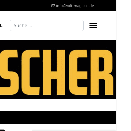
info@volt-magazin.de
Suchen
AL