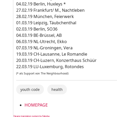
04.02.19 Berlin, Huxleys *
27.02.19 Frankfurt/ M., Nachtleben
28.02.19 München, Feierwerk
01.03.19 Leipzig, Täubchenthal
02.03.19 Berlin, SO36
04.03.19 BE-Brüssel, AB
06.03.19 NL-Utrecht, Ekko
07.03.19 NL-Groningen, Vera
19.03.19 CH-Lausanne, Le Romandie
20.03.19 CH-Luzern, Konzerthaus Schüür
22.03.19 LU-Luxemburg, Rotondes
(* als Support von The Neighbourhood)
youth code
health
HOMEPAGE
FaLang translation system by Faboba