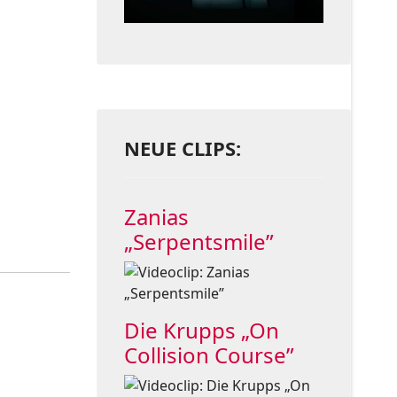
NEUE CLIPS:
Zanias
„Serpentsmile”
Die Krupps „On
Collision Course”