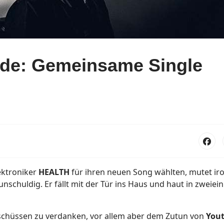
de: Gemeinsame Single
ektroniker
HEALTH
für ihren neuen Song wählten, mutet iro
unschuldig. Er fällt mit der Tür ins Haus und haut in zweiei
chüssen zu verdanken, vor allem aber dem Zutun von
You