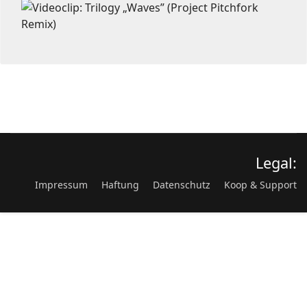
Legal:
Impressum
Haftung
Datenschutz
Koop & Support