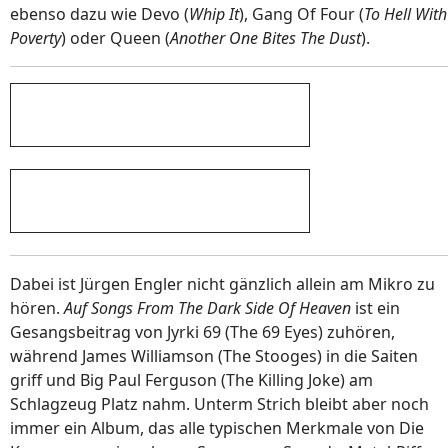
ebenso dazu wie Devo (
Whip It
), Gang Of Four (
To Hell With
Poverty
) oder Queen (
Another One Bites The Dust
).
Dabei ist Jürgen Engler nicht gänzlich allein am Mikro zu
hören.
Auf Songs From The Dark Side Of Heaven
ist ein
Gesangsbeitrag von Jyrki 69 (The 69 Eyes) zuhören,
während James Williamson (The Stooges) in die Saiten
griff und Big Paul Ferguson (The Killing Joke) am
Schlagzeug Platz nahm. Unterm Strich bleibt aber noch
immer ein Album, das alle typischen Merkmale von Die