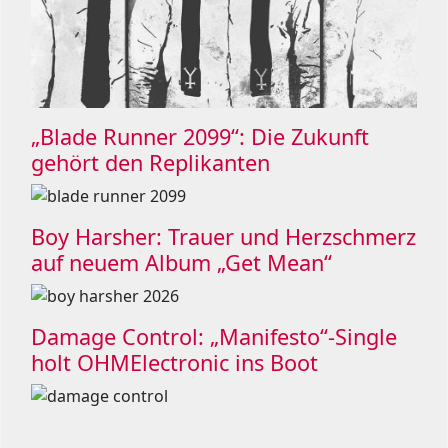
„Blade Runner 2099“: Die Zukunft
gehört den Replikanten
Boy Harsher: Trauer und Herzschmerz
auf neuem Album „Get Mean“
Damage Control: „Manifesto“-Single
holt OHMElectronic ins Boot