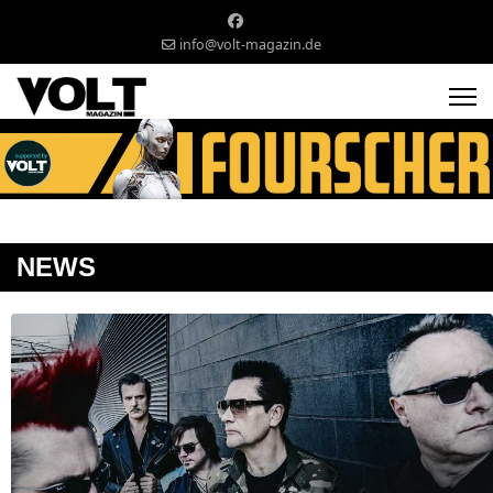
info@volt-magazin.de
NEWS