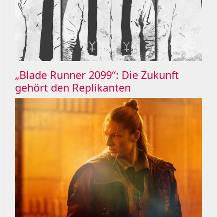
„Blade Runner 2099“: Die Zukunft
gehört den Replikanten