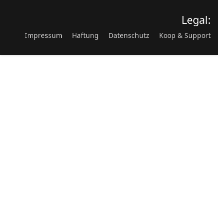
Legal:
Impressum
Haftung
Datenschutz
Koop & Support