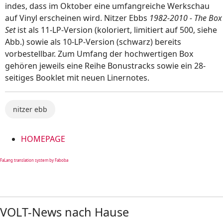
indes, dass im Oktober eine umfangreiche Werkschau
auf Vinyl erscheinen wird. Nitzer Ebbs
1982-2010 - The Box
Set
ist als 11-LP-Version (koloriert, limitiert auf 500, siehe
Abb.) sowie als 10-LP-Version (schwarz) bereits
vorbestellbar. Zum Umfang der hochwertigen Box
gehören jeweils eine Reihe Bonustracks sowie ein 28-
seitiges Booklet mit neuen Linernotes.
nitzer ebb
HOMEPAGE
FaLang translation system by Faboba
VOLT-News nach Hause