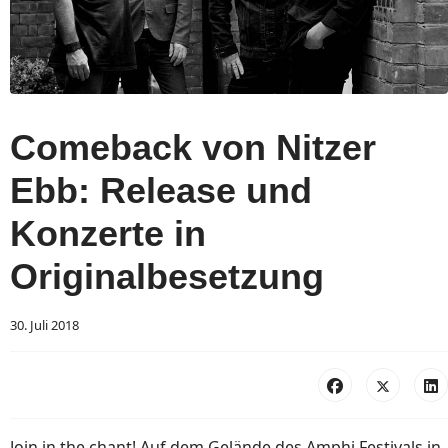
Comeback von Nitzer
Ebb: Release und
Konzerte in
Originalbesetzung
30. Juli 2018
Join in the chant! Auf dem Gelände des Amphi Festivals in