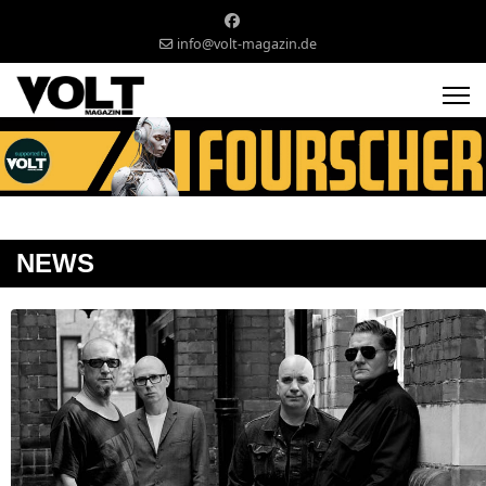
info@volt-magazin.de
NEWS