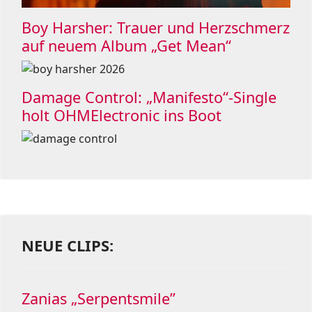
Boy Harsher: Trauer und Herzschmerz
auf neuem Album „Get Mean“
Damage Control: „Manifesto“-Single
holt OHMElectronic ins Boot
NEUE CLIPS:
Zanias „Serpentsmile”