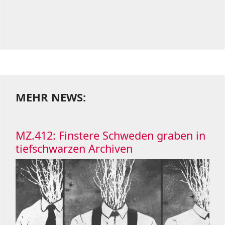
MEHR NEWS:
MZ.412: Finstere Schweden graben in
tiefschwarzen Archiven