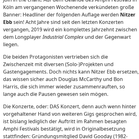
Köln am vergangenen Wochenende verkündeten große
Banner: Headliner der folgenden Auflage werden
Nitzer
Ebb
sein! Acht Jahre sind seit den letzten Konzerten
vergangen, 2019 wird ein komplettes Jahrzehnt zwischen
dem Longplayer
Industrial Complex
und der Gegenwart
liegen.
Die beiden Protagonisten vertrieben sich die
Zwischenzeit mit diversen (Solo-)Projekten und
Gastengagements. Doch nichts kann Nitzer Ebb ersetzen,
das wissen sicher auch Douglas McCarthy und Bon
Harris, die sich immer wieder zusammenrauften, so
lange auch die Pausen gewesen sein mögen.
Die Konzerte, oder: DAS Konzert, denn auch wenn hinter
vorgehaltener Hand von weiteren Gigs gesprochen wird,
ist bislang lediglich der Auftritt im Rahmen besagten
Amphi Festivals bestätigt, wird in Originalbesetzung
stattfinden: Gründungsmitglied David Gooday (1982-