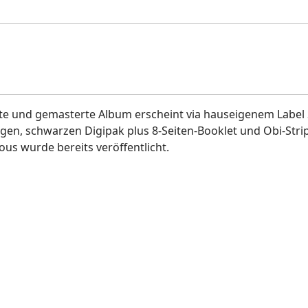
hte und gemasterte Album erscheint via hauseigenem Label
tigen, schwarzen Digipak plus 8-Seiten-Booklet und Obi-Stri
ous wurde bereits veröffentlicht.