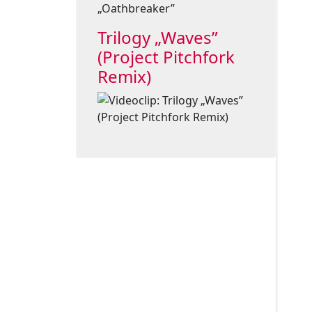
Trilogy „Waves”
(Project Pitchfork
Remix)