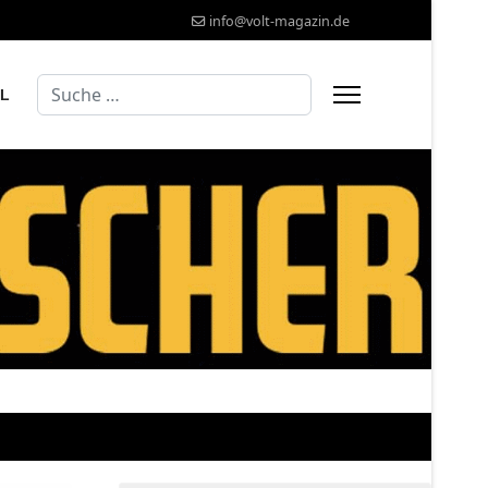
info@volt-magazin.de
Suchen
AL