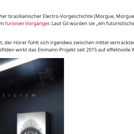
her brasilianischer Electro-Vorgeschichte (Morgue, Morgu
eim
furiosen Vorgänger
. Laut Gil würden sie „ein futuristisc
, der Hörer fühlt sich irgendwo zwischen mittel vertrackt
efilden wirkt das Einmann-Projekt seit 2015 auf effektvolle 