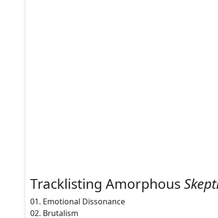
Tracklisting Amorphous
Skept
01. Emotional Dissonance
02. Brutalism