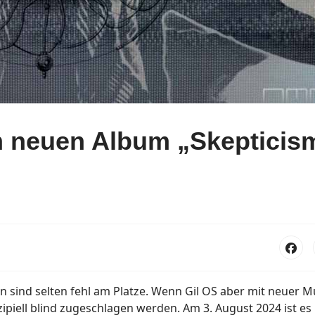
 neuen Album „Skepticis
 sind selten fehl am Platze. Wenn Gil OS aber mit neuer M
piell blind zugeschlagen werden. Am 3. August 2024 ist es