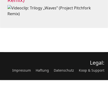
Legal:
Impressum
Haftung
Datenschutz
Koop & Support