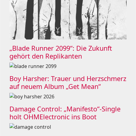
„Blade Runner 2099“: Die Zukunft
gehört den Replikanten
Boy Harsher: Trauer und Herzschmerz
auf neuem Album „Get Mean“
Damage Control: „Manifesto“-Single
holt OHMElectronic ins Boot