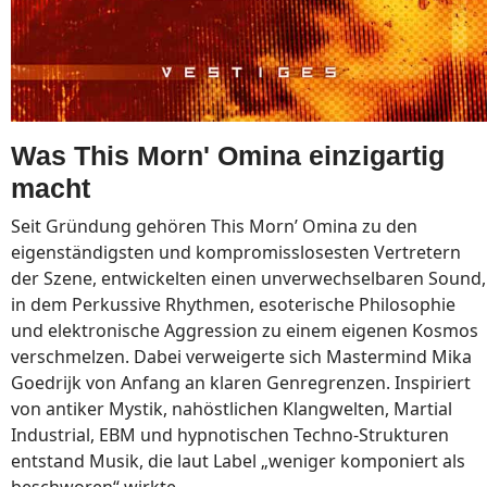
Was This Morn' Omina einzigartig
macht
Seit Gründung gehören This Morn’ Omina zu den
eigenständigsten und kompromisslosesten Vertretern
der Szene, entwickelten einen unverwechselbaren Sound,
in dem Perkussive Rhythmen, esoterische Philosophie
und elektronische Aggression zu einem eigenen Kosmos
verschmelzen. Dabei verweigerte sich Mastermind Mika
Goedrijk von Anfang an klaren Genregrenzen. Inspiriert
von antiker Mystik, nahöstlichen Klangwelten, Martial
Industrial, EBM und hypnotischen Techno-Strukturen
entstand Musik, die laut Label „weniger komponiert als
beschworen“ wirkte.