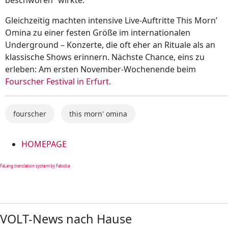
Gleichzeitig machten intensive Live-Auftritte This Morn’
Omina zu einer festen Größe im internationalen
Underground – Konzerte, die oft eher an Rituale als an
klassische Shows erinnern. Nächste Chance, eins zu
erleben: Am ersten November-Wochenende beim
Fourscher Festival in Erfurt
.
fourscher
this morn' omina
HOMEPAGE
FaLang translation system by Faboba
VOLT-News nach Hause