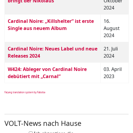
bringt der Nikolaus
Oktober
2024
Cardinal Noire: „Killshelter“ ist erste
16.
Single aus neuem Album
August
2024
Cardinal Noire: Neues Label und neue
21. Juli
Releases 2024
2024
W424: Ableger von Cardinal Noire
03. April
debütiert mit „Carnal“
2023
FaLang translation system by Faboba
VOLT-News nach Hause