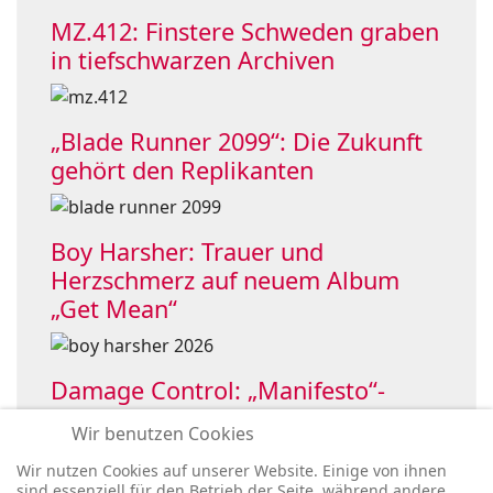
MZ.412: Finstere Schweden graben
in tiefschwarzen Archiven
„Blade Runner 2099“: Die Zukunft
gehört den Replikanten
Boy Harsher: Trauer und
Herzschmerz auf neuem Album
„Get Mean“
Damage Control: „Manifesto“-
Single holt OHMElectronic ins Boot
Wir benutzen Cookies
Wir nutzen Cookies auf unserer Website. Einige von ihnen
sind essenziell für den Betrieb der Seite, während andere