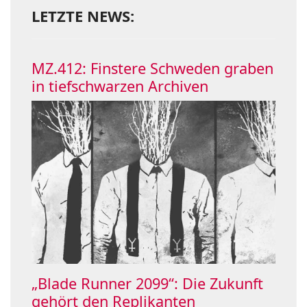
LETZTE NEWS:
MZ.412: Finstere Schweden graben
in tiefschwarzen Archiven
„Blade Runner 2099“: Die Zukunft
gehört den Replikanten