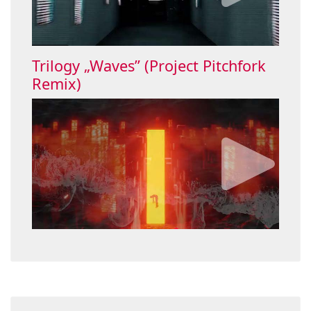
Trilogy „Waves” (Project Pitchfork
Remix)