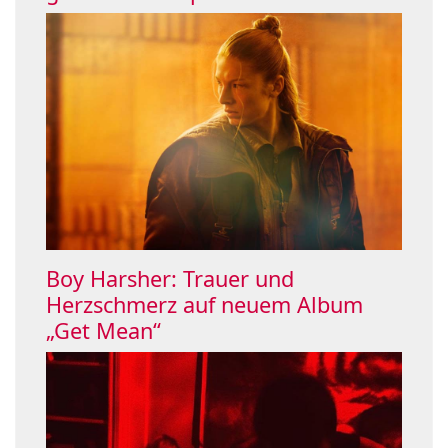
Boy Harsher: Trauer und
Herzschmerz auf neuem Album
„Get Mean“