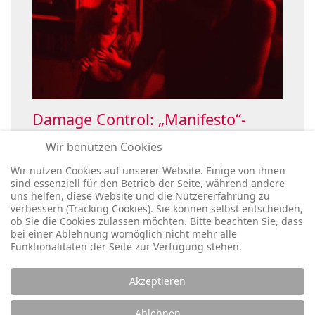
Damage Control: „Manifesto“-
Single holt OHMElectronic ins Boot
Wir benutzen Cookies
Wir nutzen Cookies auf unserer Website. Einige von ihnen
sind essenziell für den Betrieb der Seite, während andere
uns helfen, diese Website und die Nutzererfahrung zu
verbessern (Tracking Cookies). Sie können selbst entscheiden,
ob Sie die Cookies zulassen möchten. Bitte beachten Sie, dass
bei einer Ablehnung womöglich nicht mehr alle
Funktionalitäten der Seite zur Verfügung stehen.
Akzeptieren
Legal:
Ablehnen