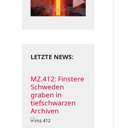
LETZTE NEWS:
MZ.412: Finstere
Schweden
graben in
tiefschwarzen
Archiven