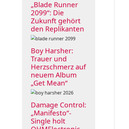
„Blade Runner
2099“: Die
Zukunft gehört
den Replikanten
Boy Harsher:
Trauer und
Herzschmerz auf
neuem Album
„Get Mean“
Damage Control:
„Manifesto“-
Single holt
OHMElectronic