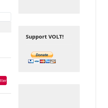
eige #
Support VOLT!