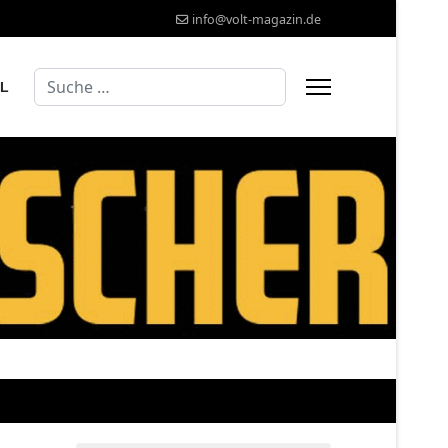
info@volt-magazin.de
Suchen
AL