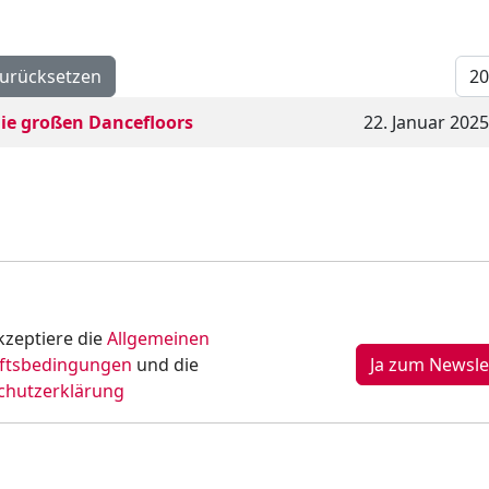
Anz
urücksetzen
 die großen Dancefloors
22. Januar 2025
kzeptiere die
Allgemeinen
ftsbedingungen
und die
chutzerklärung