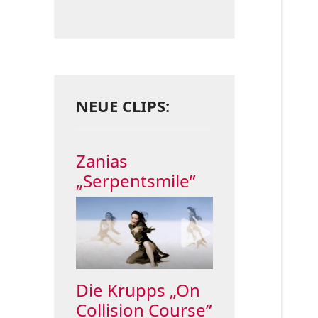
NEUE CLIPS:
Zanias
„Serpentsmile”
Die Krupps „On
Collision Course”