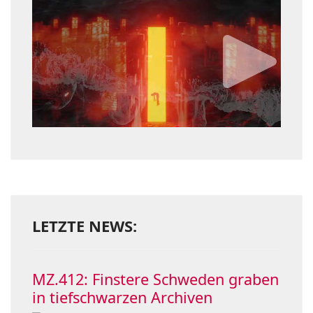
LETZTE NEWS:
MZ.412: Finstere Schweden graben
in tiefschwarzen Archiven