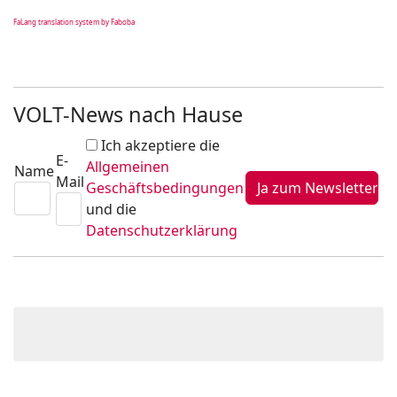
FaLang translation system by Faboba
VOLT-News nach Hause
Ich akzeptiere die
E-
Allgemeinen
Name
Mail
Geschäftsbedingungen
und die
Datenschutzerklärung