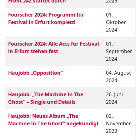
Front 242 startet durch
2026
Fourscher 2024: Programm für
01.
Festival in Erfurt komplett!
Oktober
2024
Fourscher 2024: Alle Acts für Festival
01.
in Erfurt stehen fest
September
2024
Haujobb „Opposition”
04. August
2024
Haujobb: „The Machine In The
26. Juni
Ghost“ – Single und Details
2024
Haujobb: Neues Album „The
02.
Machine In The Ghost” angekündigt
November
2023