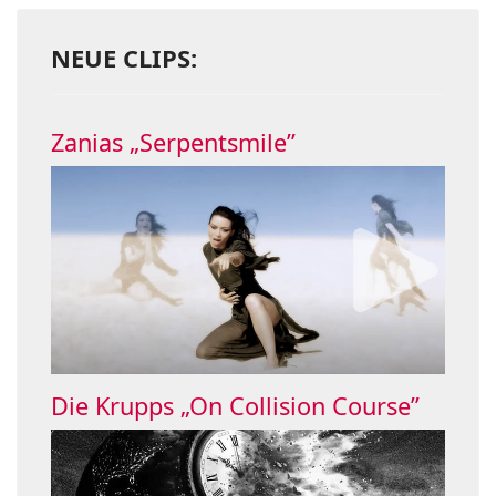
NEUE CLIPS:
Zanias „Serpentsmile”
Die Krupps „On Collision Course”