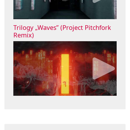
Trilogy „Waves” (Project Pitchfork
Remix)