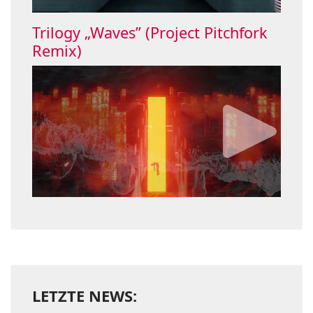
Trilogy „Waves” (Project Pitchfork
Remix)
LETZTE NEWS: