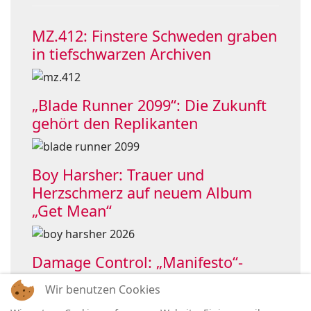
MZ.412: Finstere Schweden graben
in tiefschwarzen Archiven
„Blade Runner 2099“: Die Zukunft
gehört den Replikanten
Boy Harsher: Trauer und
Herzschmerz auf neuem Album
„Get Mean“
Damage Control: „Manifesto“-
Single holt OHMElectronic ins Boot
Wir benutzen Cookies