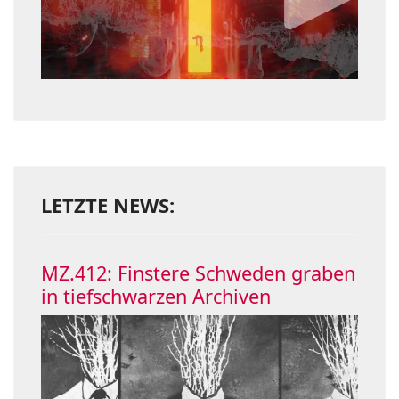
LETZTE NEWS:
MZ.412: Finstere Schweden graben
in tiefschwarzen Archiven