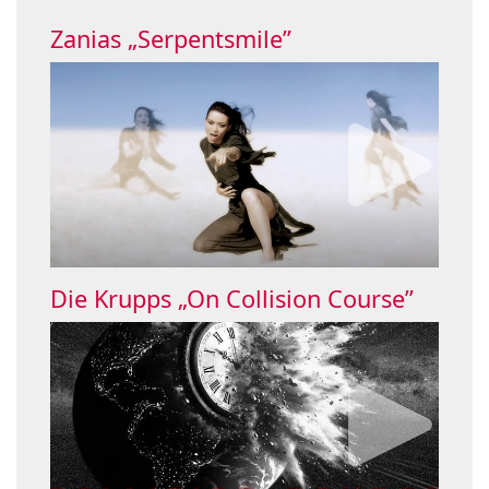
Zanias „Serpentsmile”
Die Krupps „On Collision Course”