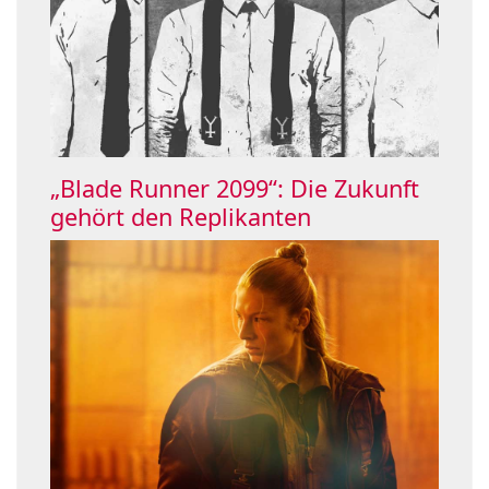
„Blade Runner 2099“: Die Zukunft
gehört den Replikanten