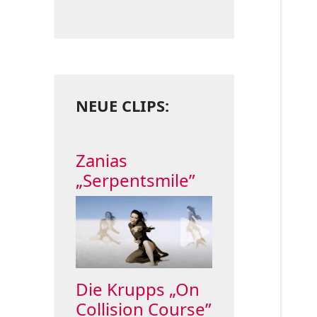
NEUE CLIPS:
Zanias
„Serpentsmile”
Die Krupps „On
Collision Course”