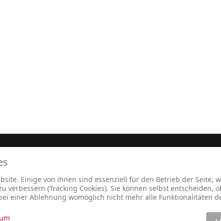
es
,
Impre
site. Einige von ihnen sind essenziell für den Betrieb der Seite,
 verbessern (Tracking Cookies). Sie können selbst entscheiden, o
bei einer Ablehnung womöglich nicht mehr alle Funktionalitäten d
sum