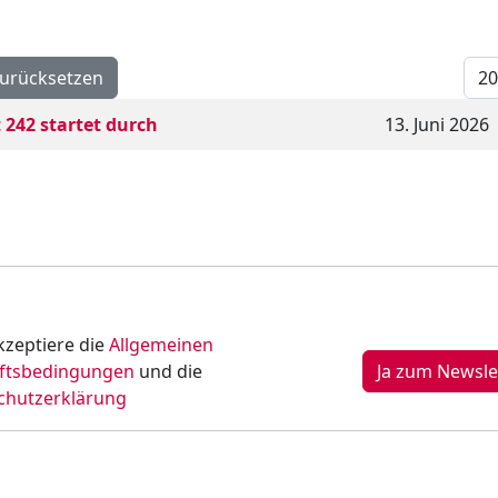
Anz
urücksetzen
 242 startet durch
13. Juni 2026
kzeptiere die
Allgemeinen
ftsbedingungen
und die
chutzerklärung