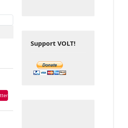
eige #
Support VOLT!