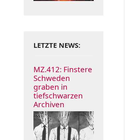
LETZTE NEWS:
MZ.412: Finstere
Schweden
graben in
tiefschwarzen
Archiven