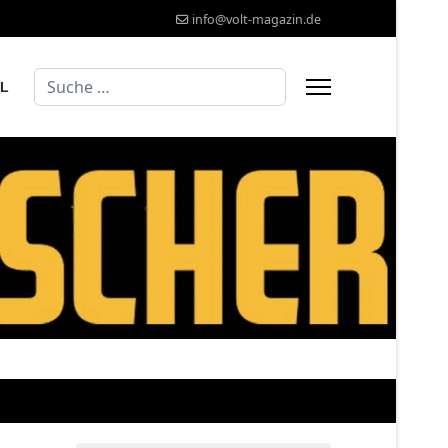
info@volt-magazin.de
Suchen
AL