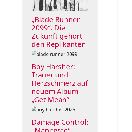
„Blade Runner
2099“: Die
Zukunft gehört
den Replikanten
Boy Harsher:
Trauer und
Herzschmerz auf
neuem Album
„Get Mean“
Damage Control:
„Manifesto“-