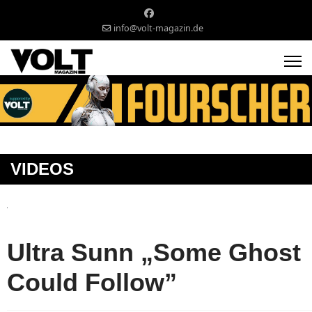
info@volt-magazin.de
VIDEOS
Ultra Sunn „Some Ghost
Could Follow”