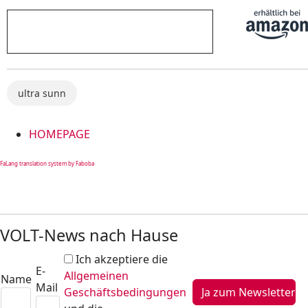
ultra sunn
HOMEPAGE
FaLang translation system by Faboba
VOLT-News nach Hause
Ich akzeptiere die
E-
Allgemeinen
Name
Mail
Geschäftsbedingungen