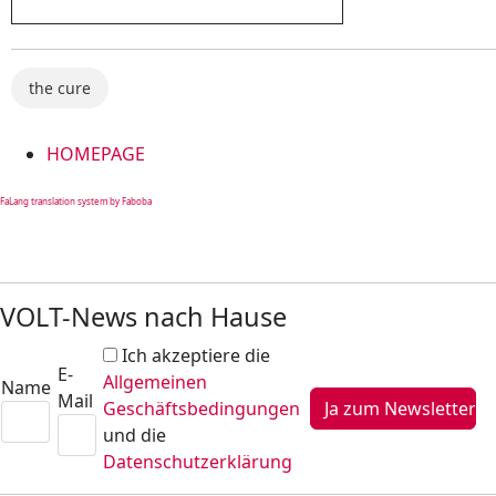
the cure
HOMEPAGE
FaLang translation system by Faboba
VOLT-News nach Hause
Ich akzeptiere die
E-
Allgemeinen
Name
Mail
Geschäftsbedingungen
und die
Datenschutzerklärung