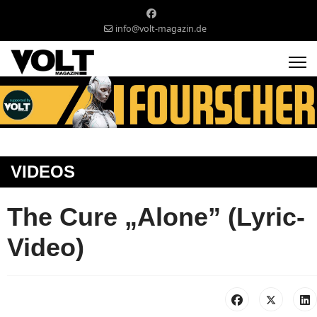
info@volt-magazin.de
VIDEOS
The Cure „Alone” (Lyric-
Video)