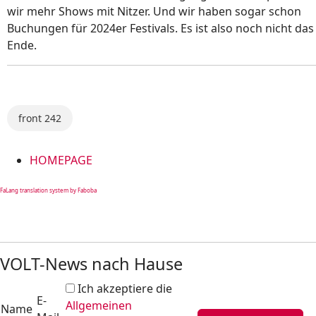
wir mehr Shows mit Nitzer. Und wir haben sogar schon
Buchungen für 2024er Festivals. Es ist also noch nicht das
Ende.
front 242
HOMEPAGE
FaLang translation system by Faboba
VOLT-News nach Hause
Ich akzeptiere die
E-
Allgemeinen
Name