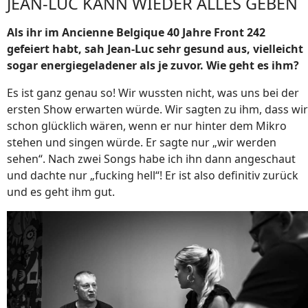
JEAN-LUC KANN WIEDER ALLES GEBEN
Als ihr im Ancienne Belgique 40 Jahre Front 242
gefeiert habt, sah Jean-Luc sehr gesund aus, vielleicht
sogar energiegeladener als je zuvor. Wie geht es ihm?
Es ist ganz genau so! Wir wussten nicht, was uns bei der
ersten Show erwarten würde. Wir sagten zu ihm, dass wir
schon glücklich wären, wenn er nur hinter dem Mikro
stehen und singen würde. Er sagte nur „wir werden
sehen“. Nach zwei Songs habe ich ihn dann angeschaut
und dachte nur „fucking hell“! Er ist also definitiv zurück
und es geht ihm gut.