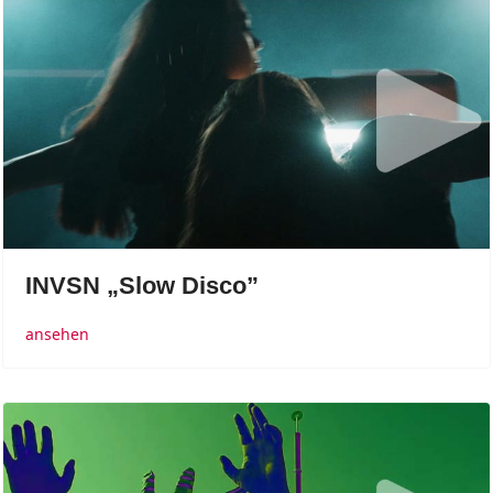
INVSN „Slow Disco”
ansehen