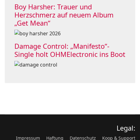
Boy Harsher: Trauer und
Herzschmerz auf neuem Album
„Get Mean“
Damage Control: „Manifesto“-
Single holt OHMElectronic ins Boot
Legal:
Impressum
Haftung
Datenschutz
Koop & Support