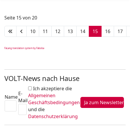
Seite 15 von 20
10
11
12
13
14
15
16
17
FaLang translation system by Faboba
VOLT-News nach Hause
Ich akzeptiere die
E-
Allgemeinen
Name
Mail
Geschäftsbedingungen
und die
Datenschutzerklärung