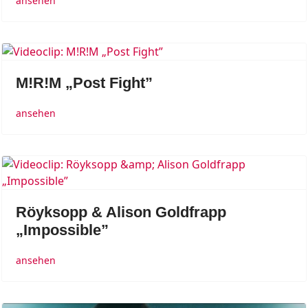
ansehen
M!R!M „Post Fight”
ansehen
Röyksopp & Alison Goldfrapp
„Impossible”
ansehen