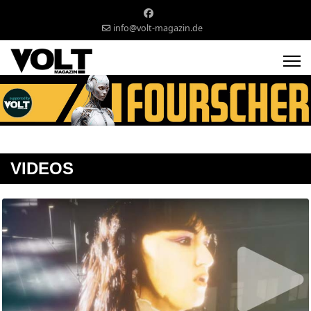
info@volt-magazin.de
VIDEOS