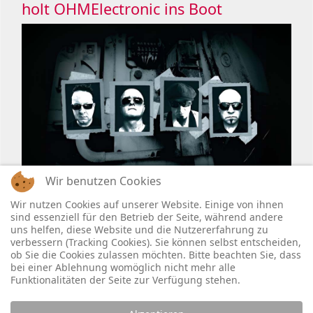
holt OHMElectronic ins Boot
Wir benutzen Cookies
Wir nutzen Cookies auf unserer Website. Einige von ihnen
sind essenziell für den Betrieb der Seite, während andere
uns helfen, diese Website und die Nutzererfahrung zu
verbessern (Tracking Cookies). Sie können selbst entscheiden,
ob Sie die Cookies zulassen möchten. Bitte beachten Sie, dass
bei einer Ablehnung womöglich nicht mehr alle
Funktionalitäten der Seite zur Verfügung stehen.