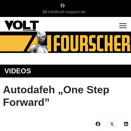
info@volt-magazin.de
VIDEOS
Autodafeh „One Step
Forward”