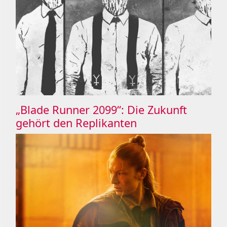
„Blade Runner 2099“: Die Zukunft
gehört den Replikanten