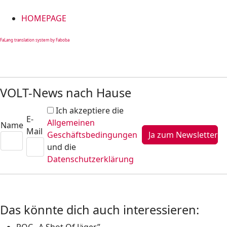
HOMEPAGE
FaLang translation system by Faboba
VOLT-News nach Hause
Ich akzeptiere die
E-
Allgemeinen
Name
Mail
Geschäftsbedingungen
und die
Datenschutzerklärung
Das könnte dich auch interessieren: