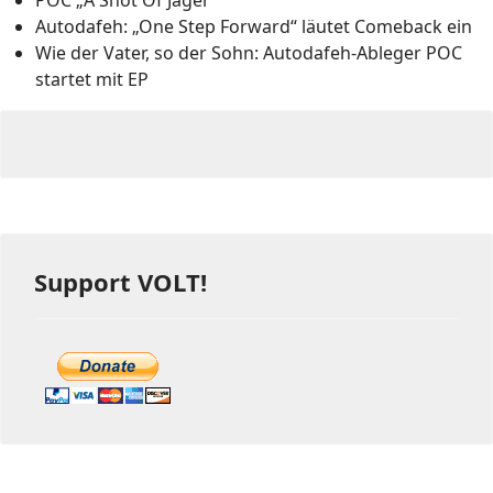
POC „A Shot Of Jäger”
Autodafeh: „One Step Forward“ läutet Comeback ein
Wie der Vater, so der Sohn: Autodafeh-Ableger POC
startet mit EP
Support VOLT!