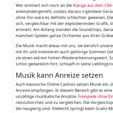
Wer erinnert sich noch an die
Klänge aus dem C64
aneinandergereiht, sodass daraus irgendwie Geräus
ohne Ton wäre es definitiv schlechter gewesen. Di
sich, vergleichbar mit der explodierenden Grafik, d
erinnert. Am Anfang standen die Soundchips, dana
manchen Spielen ganze Orchester aus ihren Gräben
Die Musik macht etwas mit uns, sie berührt unser
mit ihr und investieren auch gehörige Summen Ge
sie einen extrem hohen Wiedererkennungswert. Sob
schon gedanklich fort, schlüpft in seine Lieblingsr
Musik kann Anreize setzen
Auch klassische Online Casinos setzen Musik ein,
Anreize empfangen. In diesem Bereich gibt es eine
unzählige musikalische Ansätze.
Freispiele ohne Ei
reinzuhorchen und zu vergleichen. Die Vergleichspla
die neugierig sind. Vielleicht springt beim Gratis-