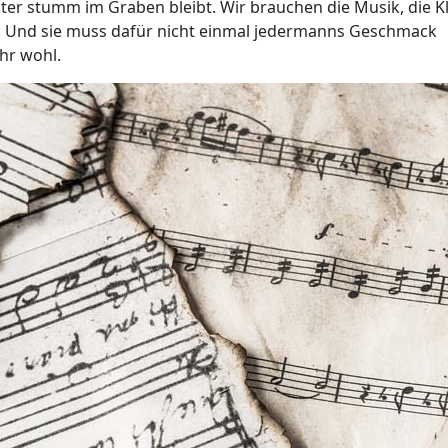
er stumm im Graben bleibt. Wir brauchen die Musik, die K
le. Und sie muss dafür nicht einmal jedermanns Geschmack
hr wohl.