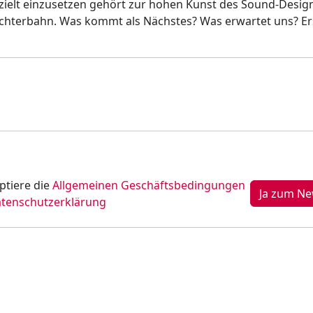
 gezielt einzusetzen gehört zur hohen Kunst des Sound-Desi
 Achterbahn. Was kommt als Nächstes? Was erwartet uns? E
ptiere die
Allgemeinen Geschäftsbedingungen
tenschutzerklärung