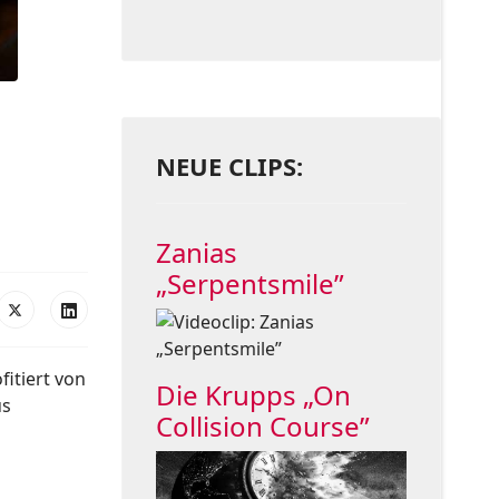
NEUE CLIPS:
Zanias
„Serpentsmile”
fitiert von
Die Krupps „On
us
Collision Course”