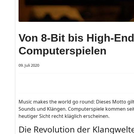
Von 8-Bit bis High-En
Computerspielen
09. Juli 2020
Music makes the world go round: Dieses Motto gilt 
Sounds und Klängen. Computerspiele kommen seit 
heutiger Sicht recht kläglich erscheinen.
Die Revolution der Klangwelt