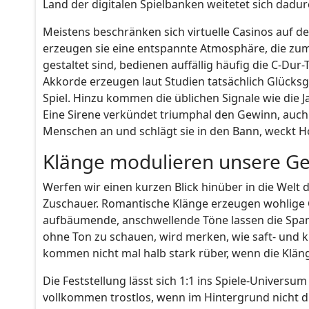
Land der digitalen Spielbanken weitetet sich dadu
Meistens beschränken sich virtuelle Casinos auf 
erzeugen sie eine entspannte Atmosphäre, die zum l
gestaltet sind, bedienen auffällig häufig die C-Dur
Akkorde erzeugen laut Studien tatsächlich Glücks
Spiel. Hinzu kommen die üblichen Signale wie die
Eine Sirene verkündet triumphal den Gewinn, auch
Menschen an und schlägt sie in den Bann, weckt H
Klänge modulieren unsere Ge
Werfen wir einen kurzen Blick hinüber in die Welt 
Zuschauer. Romantische Klänge erzeugen wohlige G
aufbäumende, anschwellende Töne lassen die Spann
ohne Ton zu schauen, wird merken, wie saft- und kr
kommen nicht mal halb stark rüber, wenn die Kläng
Die Feststellung lässt sich 1:1 ins Spiele-Univer
vollkommen trostlos, wenn im Hintergrund nicht di