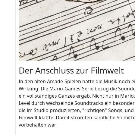
Der Anschluss zur Filmwelt
In den alten Arcade-Spielen hatte die Musik noch e
Wirkung. Die Mario-Games-Serie bezog die Soundef
ein vollständiges Ganzes ergab. Nicht nur in Mario
Level durch wechselnde Soundtracks ein besonders 
die im Studio produzierten, "richtigen" Songs, und 
Filmwelt klaffte. Damit strömten sämtliche Stilmitt
vorbehalten war.