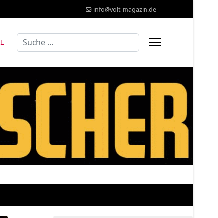
info@volt-magazin.de
Suchen
AL