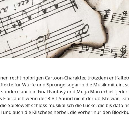
inen recht holprigen Cartoon-Charakter, trotzdem entfaltete
fekte für Würfe und Sprünge sogar in die Musik mit ein, s
, sondern auch in Final Fantasy und Mega Man erhielt jeder
Flair, auch wenn der 8-Bit-Sound nicht der dollste war. D
die Spielewelt schloss musikalisch die Lücke, die bis dato n
el und auch die Klischees herbei, die vorher nur den Blockb