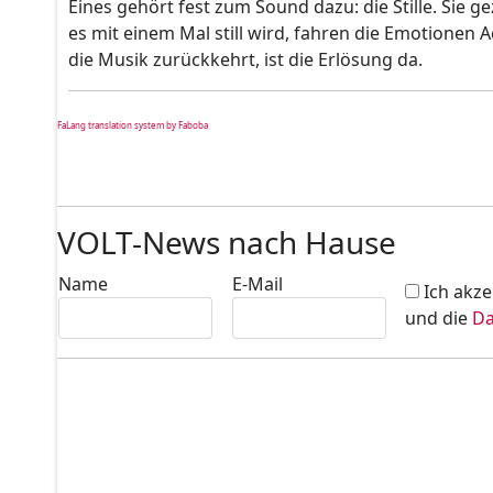
Eines gehört fest zum Sound dazu: die Stille. Sie
es mit einem Mal still wird, fahren die Emotionen
die Musik zurückkehrt, ist die Erlösung da.
FaLang translation system by Faboba
VOLT-News nach Hause
Name
E-Mail
Ich akze
und die
Da