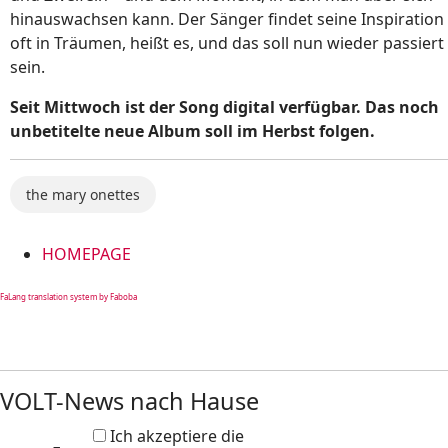
hinauswachsen kann. Der Sänger findet seine Inspiration
oft in Träumen, heißt es, und das soll nun wieder passiert
sein.
Seit Mittwoch ist der Song digital verfügbar. Das noch
unbetitelte neue Album soll im Herbst folgen.
the mary onettes
HOMEPAGE
FaLang translation system by Faboba
VOLT-News nach Hause
Ich akzeptiere die