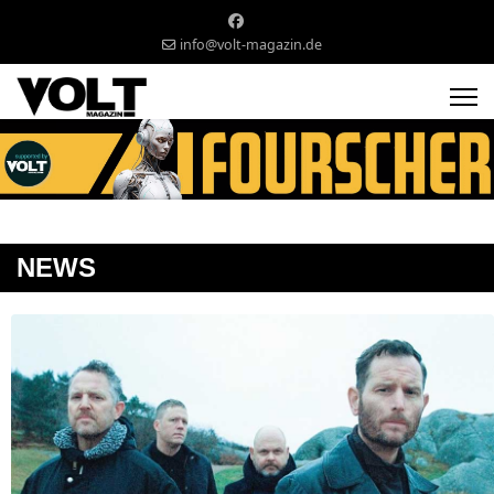
info@volt-magazin.de
NEWS