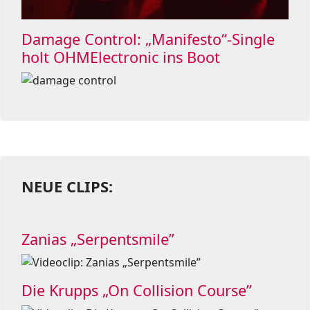
Damage Control: „Manifesto“-Single
holt OHMElectronic ins Boot
NEUE CLIPS:
Zanias „Serpentsmile”
Die Krupps „On Collision Course”