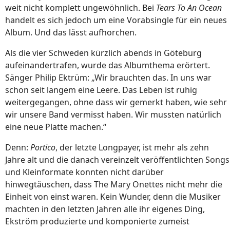
weit nicht komplett ungewöhnlich. Bei
Tears To An Ocean
handelt es sich jedoch um eine Vorabsingle für ein neues
Album. Und das lässt aufhorchen.
Als die vier Schweden kürzlich abends in Göteburg
aufeinandertrafen, wurde das Albumthema erörtert.
Sänger Philip Ektrüm: „Wir brauchten das. In uns war
schon seit langem eine Leere. Das Leben ist ruhig
weitergegangen, ohne dass wir gemerkt haben, wie sehr
wir unsere Band vermisst haben. Wir mussten natürlich
eine neue Platte machen.“
Denn:
Portico
, der letzte Longpayer, ist mehr als zehn
Jahre alt und die danach vereinzelt veröffentlichten Songs
und Kleinformate konnten nicht darüber
hinwegtäuschen, dass The Mary Onettes nicht mehr die
Einheit von einst waren. Kein Wunder, denn die Musiker
machten in den letzten Jahren alle ihr eigenes Ding,
Ekström produzierte und komponierte zumeist