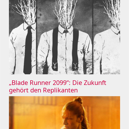
„Blade Runner 2099“: Die Zukunft
gehört den Replikanten