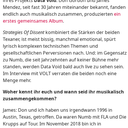
ihres Projekts
Data Void
. Don Gordon und James
Mendez, seit fast 30 Jahren miteinander bekannt, fanden
endlich auch musikalisch zusammen, produzierten
ein
erstes gemeinsames Album
.
Strategies Of Dissent
kombiniert die Stärken der beiden
Texaner, ist meist bissig, manchmal emotional, spürt
lyrisch komplexen technischen Themen und
gesellschaftlichen Perversionen nach. Und: im Gegensatz
zu Numb, die seit Jahrzehnten auf keiner Bühne mehr
standen, werden Data Void bald auch live zu sehen sein.
Im Interview mit VOLT verraten die beiden noch eine
Menge mehr.
Woher kennt ihr euch und wann seid ihr musikalisch
zusammengekommen?
James: Don und ich haben uns irgendwann 1996 in
Austin, Texas, getroffen. Da waren Numb mit FLA und Die
Krupps auf Tour. Im November 2018 bin ich in