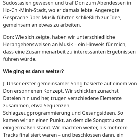
Südostasien gewesen und traf Don zum Abendessen in
Ho-Chi-Minh-Stadt, wo er damals lebte. Angeregte
Gespräche über Musik führten schließlich zur Idee,
gemeinsam an etwas zu arbeiten.
Don: Wie sich zeigte, haben wir unterschiedliche
Herangehensweisen an Musik – ein Hinweis für mich,
dass eine Zusammenarbeit zu interessanten Ergebnissen
führen würde.
Wie ging es dann weiter?
J: Unser erster gemeinsamer Song basierte auf einem von
Don ersonnenen Konzept. Wir schickten zunächst
Dateien hin und her, trugen verschiedene Elemente
zusammen, etwa Sequenzen,
Schlagzeugprogrammierung und Gesangsideen. So
kamen wir an einen Punkt, an dem die Songstruktur
einigermaßen stand. Wir machten weiter, bis mehrere
Tracks finalisiert waren – und beschlossen dann, ein