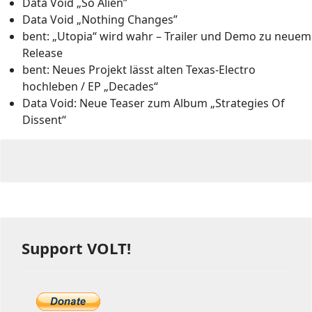
Data Void „So Alien”
Data Void „Nothing Changes”
bent: „Utopia“ wird wahr – Trailer und Demo zu neuem
Release
bent: Neues Projekt lässt alten Texas-Electro
hochleben / EP „Decades“
Data Void: Neue Teaser zum Album „Strategies Of
Dissent“
Support VOLT!