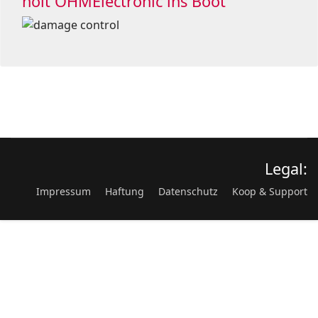
holt OHMElectronic ins Boot
Legal:
Impressum
Haftung
Datenschutz
Koop & Support