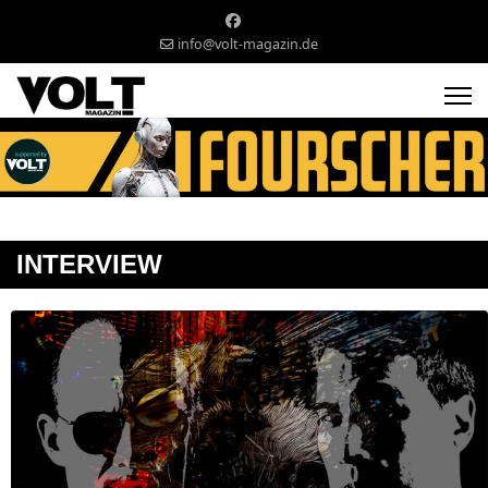
info@volt-magazin.de
INTERVIEW