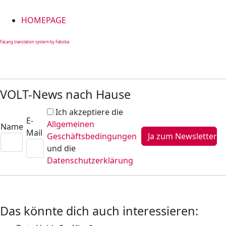
HOMEPAGE
FaLang translation system by Faboba
VOLT-News nach Hause
Ich akzeptiere die
E-
Allgemeinen
Name
Mail
Geschäftsbedingungen
und die
Datenschutzerklärung
Das könnte dich auch interessieren: