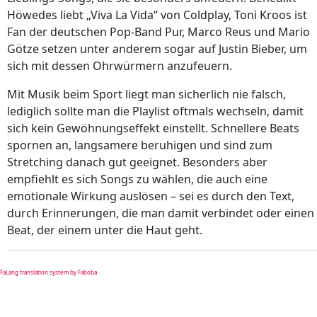
Höwedes liebt „Viva La Vida“ von Coldplay, Toni Kroos ist
Fan der deutschen Pop-Band Pur, Marco Reus und Mario
Götze setzen unter anderem sogar auf Justin Bieber, um
sich mit dessen Ohrwürmern anzufeuern.
Mit Musik beim Sport liegt man sicherlich nie falsch,
lediglich sollte man die Playlist oftmals wechseln, damit
sich kein Gewöhnungseffekt einstellt. Schnellere Beats
spornen an, langsamere beruhigen und sind zum
Stretching danach gut geeignet. Besonders aber
empfiehlt es sich Songs zu wählen, die auch eine
emotionale Wirkung auslösen – sei es durch den Text,
durch Erinnerungen, die man damit verbindet oder einen
Beat, der einem unter die Haut geht.
FaLang translation system by Faboba