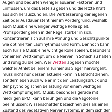
Augen und bedürfen weniger äußeren Faktoren und
Einflüssen, um das Beste zu geben und die letzte Kraft
aus sich herauszuholen. Die Verbesserung der eigenen
Zeit oder Ausdauer steht hier im Vordergrund, weshalb
auch Musik eine weniger wichtige Rolle spielt.
Profisportler gehen in der Regel stärker in sich,
konzentrieren sich auf ihre Atmung und Gesichtspunkte
wie optimierten Laufrhythmus und Form. Dennoch kann
auch für sie Musik eine wichtige Rolle spielen, besonders
vor einem Wettkampf, um die Nerven in Schach zu halten
und ruhig zu bleiben. Wer
Wetten
abgeben möchte,
welcher Athlet bei einem Turnier als Sieger hervorgeht,
muss nicht nur dessen aktuelle Form in Betracht ziehen,
sondern eben auch wie er mit dem Leistungsdruck und
der psychologischen Belastung vor einem wichtigen
Wettkampf umgeht. Musik, besonders gerade mit
niedrigen BPM, kann beruhigen und die Vagotonie
beeinflussen: Wissenschaftler bezeichnen dies als einen
Zustand des vegetativen Nervensystems, in dem sich der