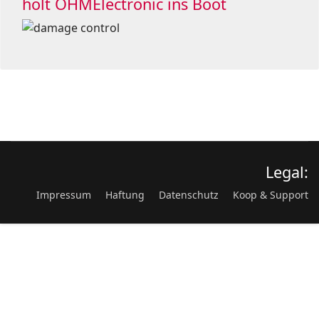
holt OHMElectronic ins Boot
Legal:
Impressum
Haftung
Datenschutz
Koop & Support