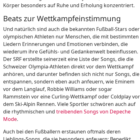
Körper besonders auf Ruhe und Erholung konzentriert.
Beats zur Wettkampfeinstimmung
Und natürlich sind auch die bekannten Fußball-Stars oder
olympischen Athleten nur Menschen, die mit bestimmten
Liedern Erinnerungen und Emotionen verbinden, die
wiederum ihre Gefühls- und Gedankenwelt beeinflussen.
Der SRF erstellte seinerzeit eine Liste der Songs, die die
Schweizer Olympia-Athleten direkt vor dem Wettkampf
anhören, und darunter befinden sich nicht nur Songs, die
entspannen, sondern eben auch anfeuern, wie Eminem
vor dem Langlauf, Robbie Williams oder sogar
Rammstein vor eine Curling-Wettkampf oder Coldplay vor
dem Ski-Alpin Rennen. Viele Sportler schwören auch auf
die rhythmischen und
treibenden Songs von Depeche
Mode
.
Auch bei den Fußballern erstaunen oftmals deren
Lieblings-Songs, die sie besonders anfeuern: Benedikt