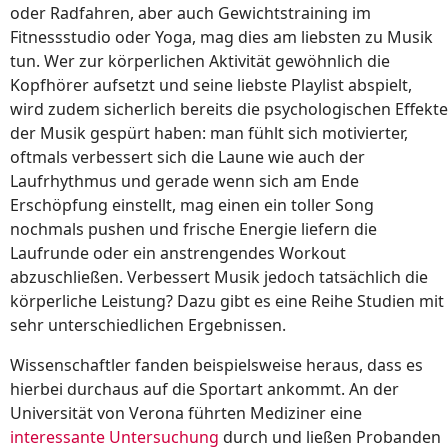
oder Radfahren, aber auch Gewichtstraining im
Fitnessstudio oder Yoga, mag dies am liebsten zu Musik
tun. Wer zur körperlichen Aktivität gewöhnlich die
Kopfhörer aufsetzt und seine liebste Playlist abspielt,
wird zudem sicherlich bereits die psychologischen Effekte
der Musik gespürt haben: man fühlt sich motivierter,
oftmals verbessert sich die Laune wie auch der
Laufrhythmus und gerade wenn sich am Ende
Erschöpfung einstellt, mag einen ein toller Song
nochmals pushen und frische Energie liefern die
Laufrunde oder ein anstrengendes Workout
abzuschließen. Verbessert Musik jedoch tatsächlich die
körperliche Leistung? Dazu gibt es eine Reihe Studien mit
sehr unterschiedlichen Ergebnissen.
Wissenschaftler fanden beispielsweise heraus, dass es
hierbei durchaus auf die Sportart ankommt. An der
Universität von Verona führten Mediziner eine
interessante Untersuchung
durch und ließen Probanden