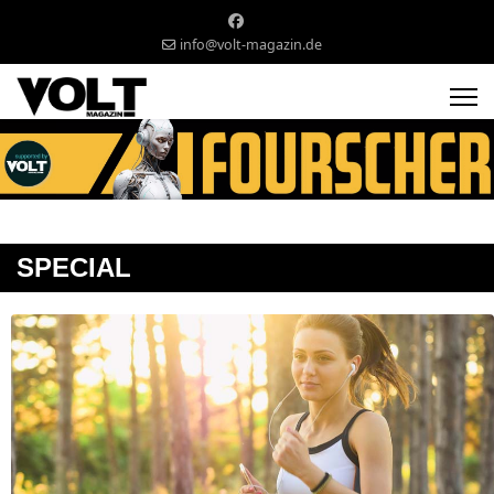
info@volt-magazin.de
SPECIAL