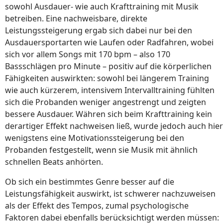
sowohl Ausdauer- wie auch Krafttraining mit Musik
betreiben. Eine nachweisbare, direkte
Leistungssteigerung ergab sich dabei nur bei den
Ausdauersportarten wie Laufen oder Radfahren, wobei
sich vor allem Songs mit 170 bpm – also 170
Bassschlägen pro Minute – positiv auf die körperlichen
Fähigkeiten auswirkten: sowohl bei längerem Training
wie auch kürzerem, intensivem Intervalltraining fühlten
sich die Probanden weniger angestrengt und zeigten
bessere Ausdauer. Währen sich beim Krafttraining kein
derartiger Effekt nachweisen ließ, wurde jedoch auch hier
wenigstens eine Motivationssteigerung bei den
Probanden festgestellt, wenn sie Musik mit ähnlich
schnellen Beats anhörten.
Ob sich ein bestimmtes Genre besser auf die
Leistungsfähigkeit auswirkt, ist schwerer nachzuweisen
als der Effekt des Tempos, zumal psychologische
Faktoren dabei ebenfalls berücksichtigt werden müssen: