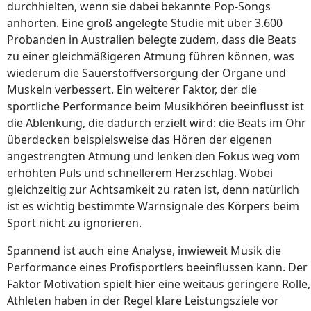
durchhielten, wenn sie dabei bekannte Pop-Songs
anhörten. Eine groß angelegte Studie mit über 3.600
Probanden in Australien belegte zudem, dass die Beats
zu einer gleichmäßigeren Atmung führen können, was
wiederum die Sauerstoffversorgung der Organe und
Muskeln verbessert. Ein weiterer Faktor, der die
sportliche Performance beim Musikhören beeinflusst ist
die Ablenkung, die dadurch erzielt wird: die Beats im Ohr
überdecken beispielsweise das Hören der eigenen
angestrengten Atmung und lenken den Fokus weg vom
erhöhten Puls und schnellerem Herzschlag. Wobei
gleichzeitig zur Achtsamkeit zu raten ist, denn natürlich
ist es wichtig bestimmte Warnsignale des Körpers beim
Sport nicht zu ignorieren.
Spannend ist auch eine Analyse, inwieweit Musik die
Performance eines Profisportlers beeinflussen kann. Der
Faktor Motivation spielt hier eine weitaus geringere Rolle,
Athleten haben in der Regel klare Leistungsziele vor